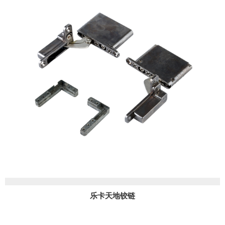
乐卡天地铰链