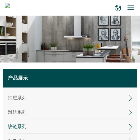
产品展示
抽屉系列
滑轨系列
铰链系列