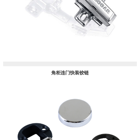
角柜连门快装铰链