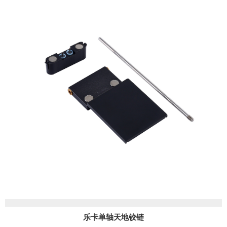
乐卡单轴天地铰链