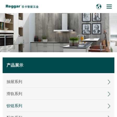
产品展示
抽屉系列
滑轨系列
铰链系列