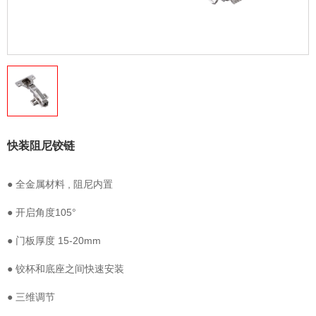
快装阻尼铰链
● 全金属材料 , 阻尼内置
● 开启角度105°
● 门板厚度 15-20mm
● 铰杯和底座之间快速安装
● 三维调节