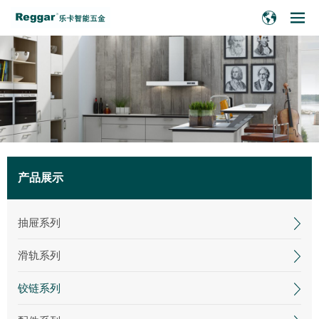
产品展示
抽屉系列
滑轨系列
铰链系列