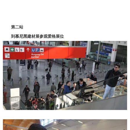
第二站
到慕尼黑建材展参观爱格展位