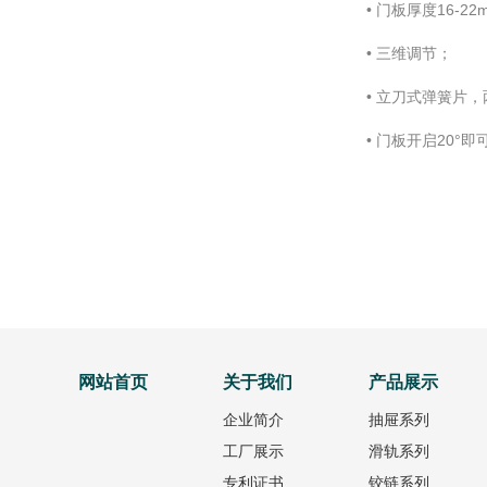
• 门板厚度16-22
• 三维调节；
• 立刀式弹簧片
• 门板开启20°
网站首页
关于我们
产品展示
企业简介
抽屉系列
工厂展示
滑轨系列
专利证书
铰链系列