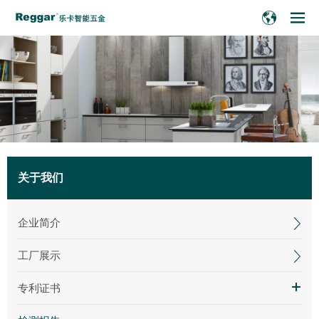
关于我们
企业简介
工厂展示
专利证书