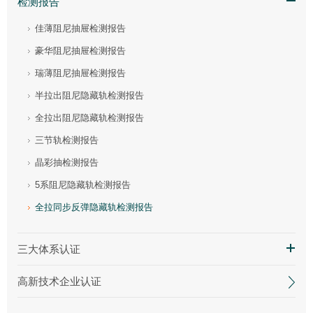
检测报告
佳薄阻尼抽屉检测报告
豪华阻尼抽屉检测报告
瑞薄阻尼抽屉检测报告
半拉出阻尼隐藏轨检测报告
全拉出阻尼隐藏轨检测报告
三节轨检测报告
晶彩抽检测报告
5系阻尼隐藏轨检测报告
全拉同步反弹隐藏轨检测报告
三大体系认证
高新技术企业认证